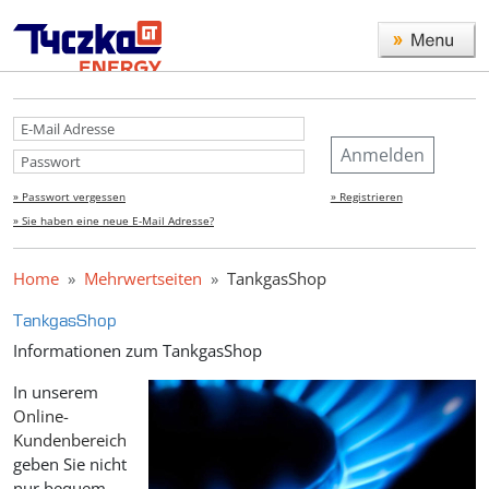
Anmelden
» Passwort vergessen
» Registrieren
» Sie haben eine neue E-Mail Adresse?
Home
Mehrwertseiten
TankgasShop
TankgasShop
Informationen zum TankgasShop
In unserem
Online-
Kundenbereich
geben Sie nicht
nur bequem