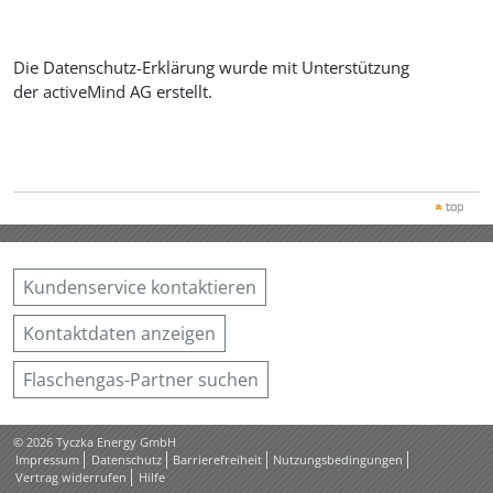
Die Datenschutz-Erklärung wurde mit Unterstützung
der
activeMind AG
erstellt.
top
Kundenservice kontaktieren
Kontaktdaten anzeigen
Flaschengas-Partner suchen
© 2026 Tyczka Energy GmbH
Impressum
Datenschutz
Barrierefreiheit
Nutzungsbedingungen
Vertrag widerrufen
Hilfe