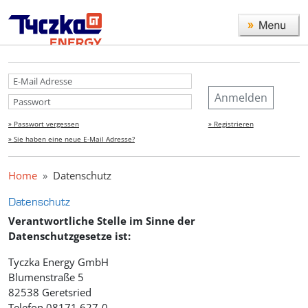
Anmelden
» Passwort vergessen
» Registrieren
» Sie haben eine neue E-Mail Adresse?
Home
Datenschutz
Datenschutz
Verantwortliche Stelle im Sinne der
Datenschutzgesetze ist:
Tyczka Energy GmbH
Blumenstraße 5
82538 Geretsried
Telefon 08171 627-0