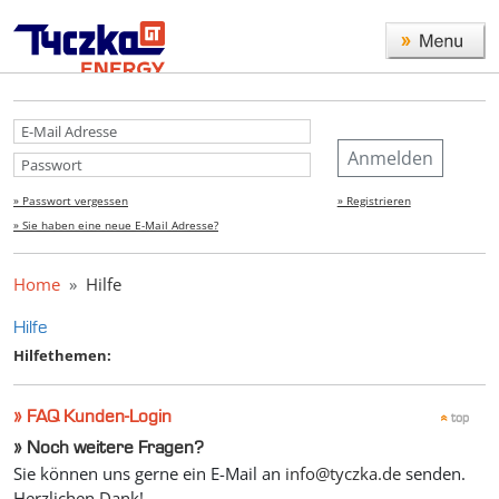
Anmelden
» Passwort vergessen
» Registrieren
» Sie haben eine neue E-Mail Adresse?
Home
Hilfe
Hilfe
Hilfethemen:
» FAQ Kunden-Login
top
»
Noch weitere Fragen?
Sie können uns gerne ein E-Mail an
info@tyczka.de
senden.
Herzlichen Dank!